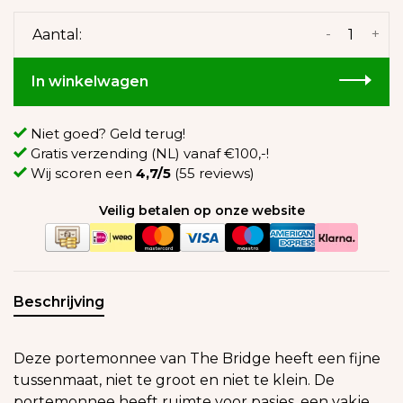
-
+
Aantal:
In winkelwagen
Niet goed? Geld terug!
Gratis verzending (NL) vanaf €100,-!
Wij scoren een
4,7/5
(55 reviews)
Veilig betalen op onze website
Beschrijving
Deze portemonnee van The Bridge heeft een fijne
tussenmaat, niet te groot en niet te klein. De
portemonnee heeft ruimte voor pasjes, een vakje