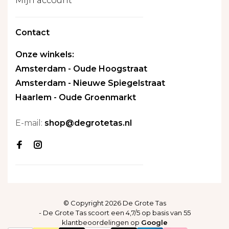
Mijn account
Contact
Onze winkels:
Amsterdam - Oude Hoogstraat
Amsterdam - Nieuwe Spiegelstraat
Haarlem - Oude Groenmarkt
E-mail:
shop@degrotetas.nl
© Copyright 2026 De Grote Tas
-
De Grote Tas
scoort een
4,7
/
5
op basis van
55
klantbeoordelingen op
Google