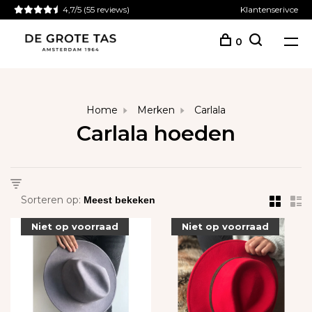
4,7/5
(55 reviews)
Klantenserivce
0
Home
Merken
Carlala
Carlala hoeden
Sorteren op:
Niet op voorraad
Niet op voorraad