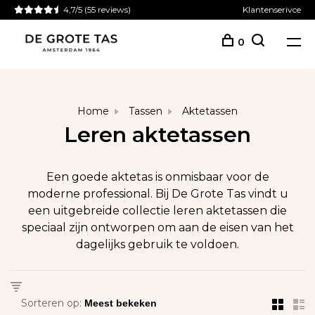
4,7/5
(55 reviews)
Klantenserivce
0
Home
Tassen
Aktetassen
Leren aktetassen
Een goede aktetas is onmisbaar voor de
moderne professional. Bij De Grote Tas vindt u
een uitgebreide collectie leren aktetassen die
speciaal zijn ontworpen om aan de eisen van het
dagelijks gebruik te voldoen.
Sorteren op: