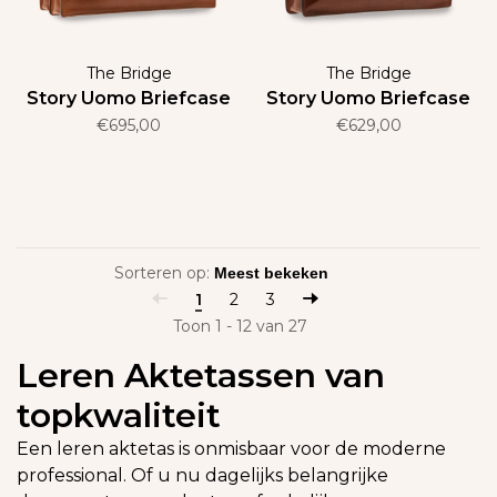
The Bridge
The Bridge
Story Uomo Briefcase
Story Uomo Briefcase
€695,00
€629,00
Sorteren op:
1
2
3
Toon 1 - 12 van 27
Leren Aktetassen van
topkwaliteit
Een leren aktetas is onmisbaar voor de moderne
professional. Of u nu dagelijks belangrijke