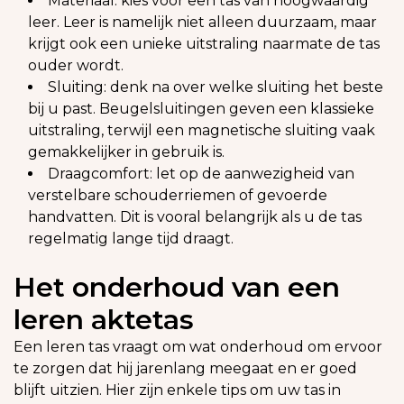
Materiaal: kies voor een tas van hoogwaardig
leer. Leer is namelijk niet alleen duurzaam, maar
krijgt ook een unieke uitstraling naarmate de tas
ouder wordt.
Sluiting: denk na over welke sluiting het beste
bij u past. Beugelsluitingen geven een klassieke
uitstraling, terwijl een magnetische sluiting vaak
gemakkelijker in gebruik is.
Draagcomfort: let op de aanwezigheid van
verstelbare schouderriemen of gevoerde
handvatten. Dit is vooral belangrijk als u de tas
regelmatig lange tijd draagt.
Het onderhoud van een
leren aktetas
Een leren tas vraagt om wat onderhoud om ervoor
te zorgen dat hij jarenlang meegaat en er goed
blijft uitzien. Hier zijn enkele tips om uw tas in