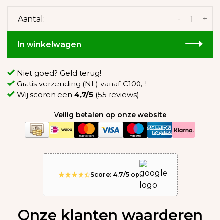
-
+
Aantal:
In winkelwagen
Niet goed? Geld terug!
Gratis verzending (NL) vanaf €100,-!
Wij scoren een
4,7/5
(55 reviews)
Veilig betalen op onze website
Score: 4.7/5 op
Onze klanten waarderen