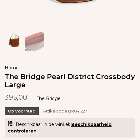
Home
The Bridge Pearl District Crossbody
Large
395,00
The Bridge
Op voorraad
Artikelcode
BR041227
Beschikbaar in de winkel:
Beschikbaarheid
controleren