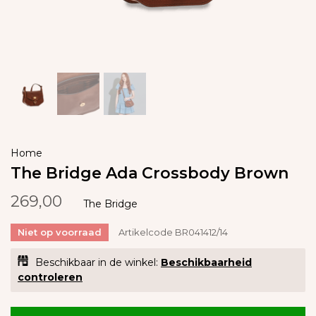
Home
The Bridge Ada Crossbody Brown
269,00
The Bridge
Niet op voorraad
Artikelcode
BR041412/14
Beschikbaar in de winkel:
Beschikbaarheid
controleren