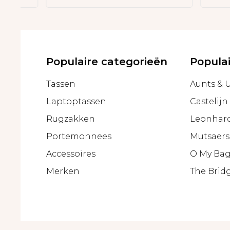
Populaire categorieën
Popula
Tassen
Aunts & 
Laptoptassen
Castelijn
Rugzakken
Leonhar
Portemonnees
Mutsaers
Accessoires
O My Ba
Merken
The Brid