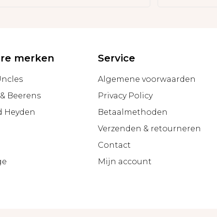
ire merken
Service
Uncles
Algemene voorwaarden
 & Beerens
Privacy Policy
d Heyden
Betaalmethoden
Verzenden & retourneren
g
Contact
ge
Mijn account