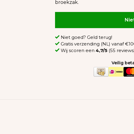
broekzak.
Nie
Niet goed? Geld terug!
Gratis verzending (NL) vanaf €100
Wij scoren een
4,7/5
(55 reviews
Veilig be