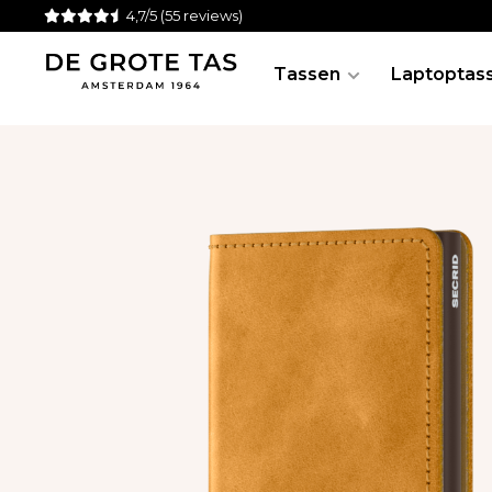
4,7/5
(55 reviews)
Tassen
Laptoptas