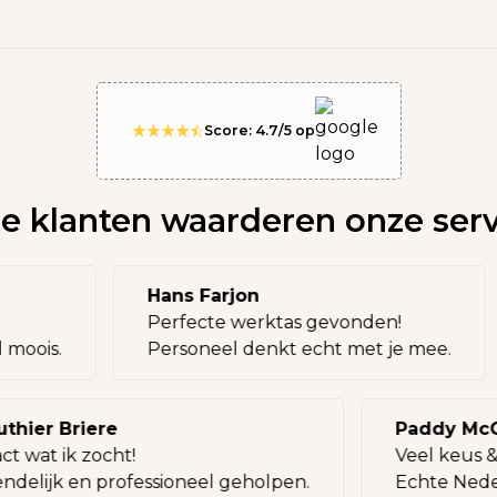
Score: 4.7/5 op
e klanten waarderen onze serv
Hans Farjon
Perfecte werktas gevonden!
veel moois.
Personeel denkt echt met je mee.
ier Briere
Paddy McCar
wat ik zocht!
Veel keus & l
elijk en professioneel geholpen.
Echte Nederlan