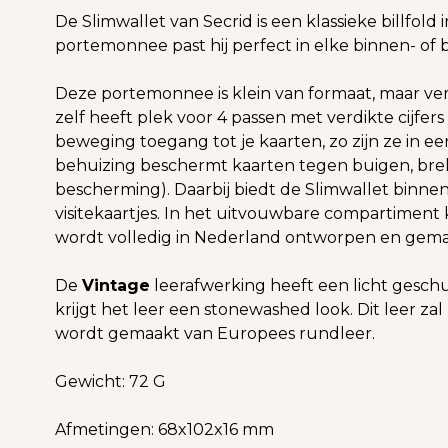
De Slimwallet van Secrid is een klassieke billfol
portemonnee past hij perfect in elke binnen- of 
Deze portemonnee is klein van formaat, maar ve
zelf heeft plek voor 4 passen met verdikte cijfer
beweging toegang tot je kaarten, zo zijn ze in 
behuizing beschermt kaarten tegen buigen, br
bescherming). Daarbij biedt de Slimwallet binnen
visitekaartjes. In het uitvouwbare compartiment 
wordt volledig in Nederland ontworpen en gema
De
Vintage
leerafwerking heeft een licht gesch
krijgt het leer een stonewashed look. Dit leer za
wordt gemaakt van Europees rundleer.
Gewicht: 72 G
Afmetingen: 68x102x16 mm