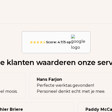
Score: 4.7/5 op
e klanten waarderen onze serv
Hans Farjon
Perfecte werktas gevonden!
oveel moois.
Personeel denkt echt met je mee.
r Briere
Paddy McCart