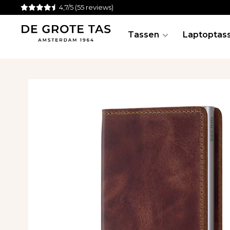
4,7/5
(55 reviews)
Tassen
Laptoptas