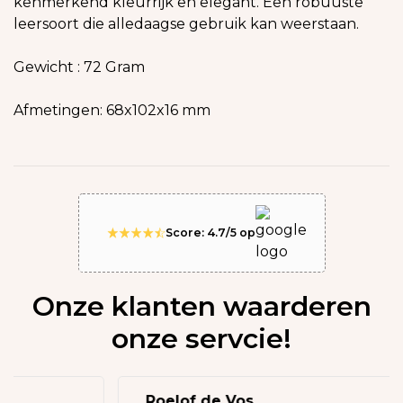
kenmerkend kleurrijk en elegant. Een robuuste
leersoort die alledaagse gebruik kan weerstaan.
Gewicht : 72 Gram
Afmetingen: 68x102x16 mm
Score: 4.7/5 op
Onze klanten waarderen
onze servcie!
Roelof de Vos