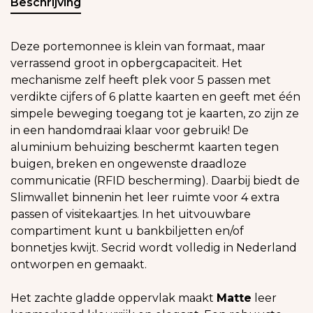
Beschrijving
Deze portemonnee is klein van formaat, maar
verrassend groot in opbergcapaciteit. Het
mechanisme zelf heeft plek voor 5 passen met
verdikte cijfers of 6 platte kaarten en geeft met één
simpele beweging toegang tot je kaarten, zo zijn ze
in een handomdraai klaar voor gebruik! De
aluminium behuizing beschermt kaarten tegen
buigen, breken en ongewenste draadloze
communicatie (RFID bescherming). Daarbij biedt de
Slimwallet binnenin het leer ruimte voor 4 extra
passen of visitekaartjes. In het uitvouwbare
compartiment kunt u bankbiljetten en/of
bonnetjes kwijt. Secrid wordt volledig in Nederland
ontworpen en gemaakt.
Het zachte gladde oppervlak maakt
Matte
leer