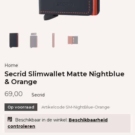
Home
Secrid Slimwallet Matte Nightblue
& Orange
69,00
Secrid
Op voorraad
Artikelcode
SM-NightBlue-Orange
Beschikbaar in de winkel:
Beschikbaarheid
controleren