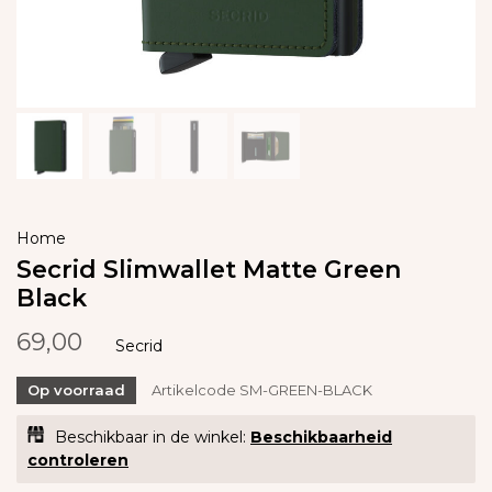
Home
Secrid Slimwallet Matte Green
Black
69,00
Secrid
Op voorraad
Artikelcode
SM-GREEN-BLACK
Beschikbaar in de winkel:
Beschikbaarheid
controleren