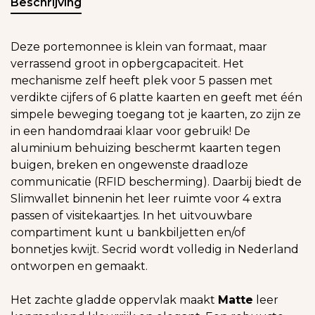
Beschrijving
Deze portemonnee is klein van formaat, maar
verrassend groot in opbergcapaciteit. Het
mechanisme zelf heeft plek voor 5 passen met
verdikte cijfers of 6 platte kaarten en geeft met één
simpele beweging toegang tot je kaarten, zo zijn ze
in een handomdraai klaar voor gebruik! De
aluminium behuizing beschermt kaarten tegen
buigen, breken en ongewenste draadloze
communicatie (RFID bescherming). Daarbij biedt de
Slimwallet binnenin het leer ruimte voor 4 extra
passen of visitekaartjes. In het uitvouwbare
compartiment kunt u bankbiljetten en/of
bonnetjes kwijt. Secrid wordt volledig in Nederland
ontworpen en gemaakt.
Het zachte gladde oppervlak maakt
Matte
leer