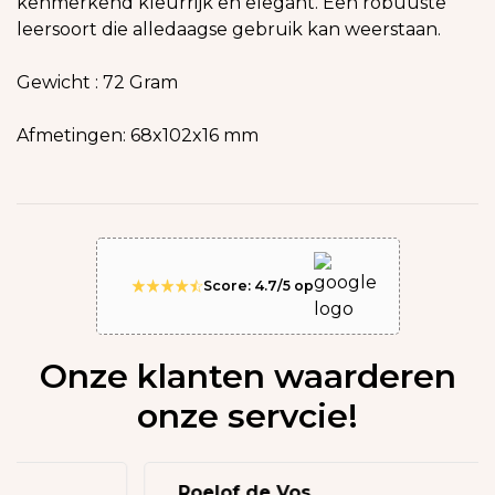
kenmerkend kleurrijk en elegant. Een robuuste
leersoort die alledaagse gebruik kan weerstaan.
Gewicht : 72 Gram
Afmetingen: 68x102x16 mm
Score: 4.7/5 op
Onze klanten waarderen
onze servcie!
Roelof de Vos