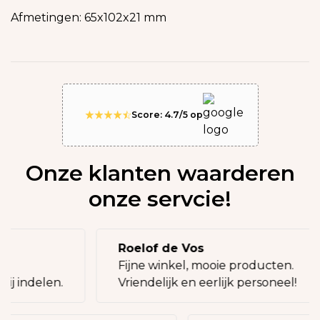
Afmetingen: 65x102x21 mm
Score: 4.7/5 op
Onze klanten waarderen
onze servcie!
Roelof de Vos
eg!
Fijne winkel, mooie producten.
bij indelen.
Vriendelijk en eerlijk personeel!