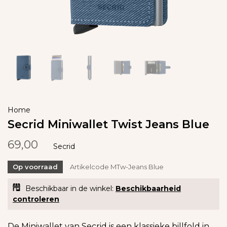
Home
Secrid Miniwallet Twist Jeans Blue
69,00
Secrid
Op voorraad
Artikelcode
MTw-Jeans Blue
Beschikbaar in de winkel:
Beschikbaarheid
controleren
De Miniwallet van Secrid is een klassieke billfold in