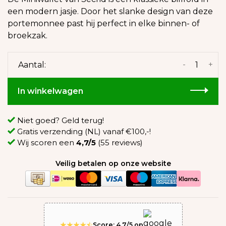
een modern jasje. Door het slanke design van deze
portemonnee past hij perfect in elke binnen- of
broekzak.
-
+
Aantal:
In winkelwagen
Niet goed? Geld terug!
Gratis verzending (NL) vanaf €100,-!
Wij scoren een
4,7/5
(55 reviews)
Veilig betalen op onze website
Score: 4.7/5 op