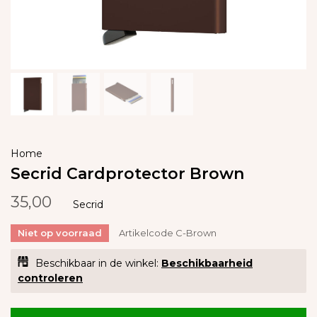
Home
Secrid Cardprotector Brown
35,00
Secrid
Niet op voorraad
Artikelcode
C-Brown
Beschikbaar in de winkel:
Beschikbaarheid
controleren