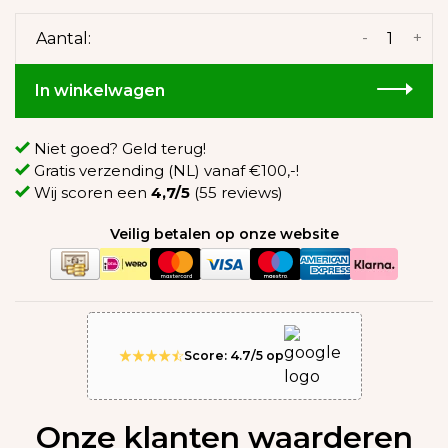
-
+
Aantal:
In winkelwagen
Niet goed? Geld terug!
Gratis verzending (NL) vanaf €100,-!
Wij scoren een
4,7/5
(55 reviews)
Veilig betalen op onze website
Score: 4.7/5 op
Onze klanten waarderen