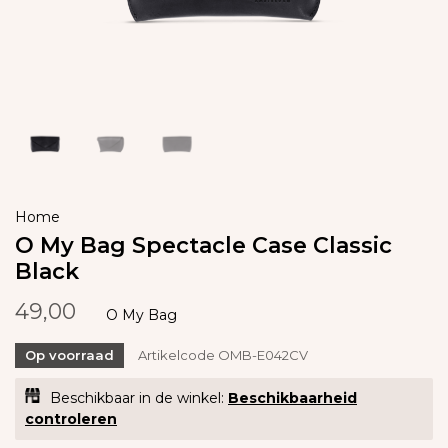
Home
O My Bag Spectacle Case Classic
Black
49,00
O My Bag
Op voorraad
Artikelcode
OMB-E042CV
Beschikbaar in de winkel:
Beschikbaarheid
controleren