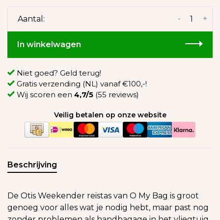
-
+
Aantal:
In winkelwagen
Niet goed? Geld terug!
Gratis verzending (NL) vanaf €100,-!
Wij scoren een
4,7/5
(55 reviews)
Veilig betalen op onze website
Beschrijving
De Otis Weekender reistas van O My Bag is groot
genoeg voor alles wat je nodig hebt, maar past nog
zonder problemen als handbagage in het vliegtuig.