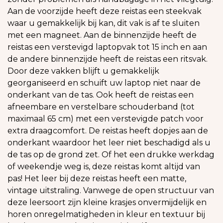
Aan de voorzijde heeft deze reistas een steekvak
waar u gemakkelijk bij kan, dit vak is af te sluiten
met een magneet. Aan de binnenzijde heeft de
reistas een verstevigd laptopvak tot 15 inch en aan
de andere binnenzijde heeft de reistas een ritsvak.
Door deze vakken blijft u gemakkelijk
georganiseerd en schuift uw laptop niet naar de
onderkant van de tas. Ook heeft de reistas een
afneembare en verstelbare schouderband (tot
maximaal 65 cm) met een verstevigde patch voor
extra draagcomfort. De reistas heeft dopjes aan de
onderkant waardoor het leer niet beschadigd als u
de tas op de grond zet. Of het een drukke werkdag
of weekendje weg is, deze reistas komt altijd van
pas! Het leer bij deze reistas heeft een matte,
vintage uitstraling. Vanwege de open structuur van
deze leersoort zijn kleine krasjes onvermijdelijk en
horen onregelmatigheden in kleur en textuur bij