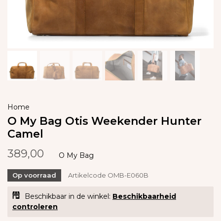
Home
O My Bag Otis Weekender Hunter
Camel
389,00
O My Bag
Op voorraad
Artikelcode
OMB-E060B
Beschikbaar in de winkel:
Beschikbaarheid
controleren