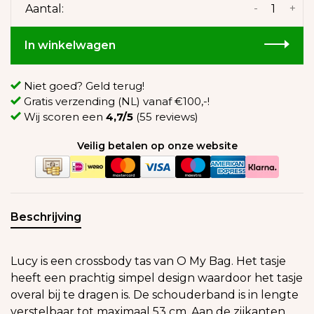
-
+
Aantal:
In winkelwagen
Niet goed? Geld terug!
Gratis verzending (NL) vanaf €100,-!
Wij scoren een
4,7/5
(55 reviews)
Veilig betalen op onze website
Beschrijving
Lucy is een crossbody tas van O My Bag. Het tasje
heeft een prachtig simpel design waardoor het tasje
overal bij te dragen is. De schouderband is in lengte
verstelbaar tot maximaal 53 cm. Aan de zijkanten