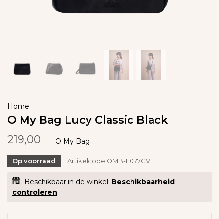
Home
O My Bag Lucy Classic Black
219,00
O My Bag
Op voorraad
Artikelcode
OMB-E077CV
Beschikbaar in de winkel:
Beschikbaarheid
controleren