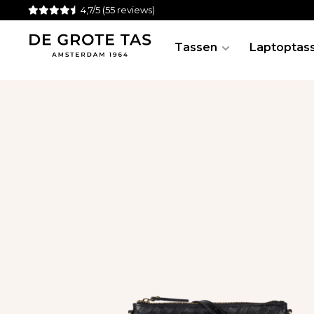
4,7/5
(55 reviews)
Tassen
Laptoptas