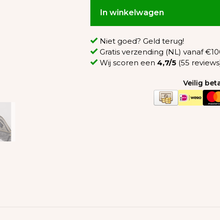
In winkelwagen
Niet goed? Geld terug!
Gratis verzending (NL) vanaf €100
Wij scoren een
4,7/5
(55 reviews
Veilig be