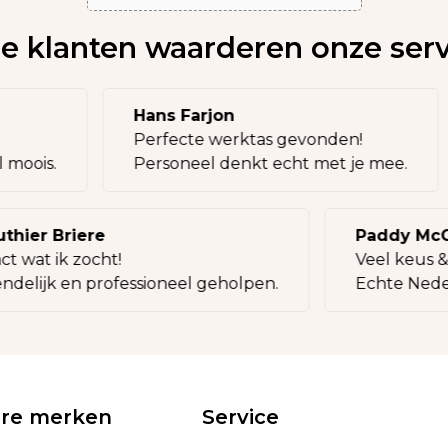
e klanten waarderen onze serv
Hans Farjon
Perfecte werktas gevonden!
eel moois.
Personeel denkt echt met je mee.
ier Briere
Paddy McCar
wat ik zocht!
Veel keus & l
elijk en professioneel geholpen.
Echte Nederla
ire merken
Service