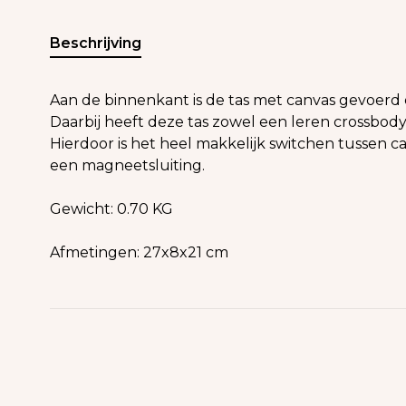
Beschrijving
Aan de binnenkant is de tas met canvas gevoerd e
Daarbij heeft deze tas zowel een leren crossbod
Hierdoor is het heel makkelijk switchen tussen cas
een magneetsluiting.
Gewicht: 0.70 KG
Afmetingen: 27x8x21 cm