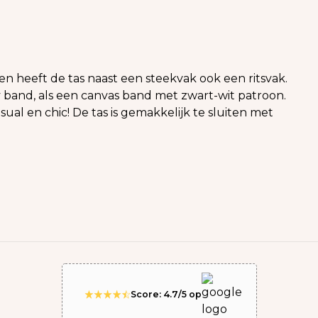
n heeft de tas naast een steekvak ook een ritsvak.
y band, als een canvas band met zwart-wit patroon.
ual en chic! De tas is gemakkelijk te sluiten met
Score: 4.7/5 op