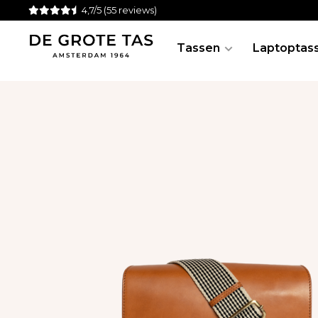
4,7/5
(55 reviews)
Tassen
Laptoptas