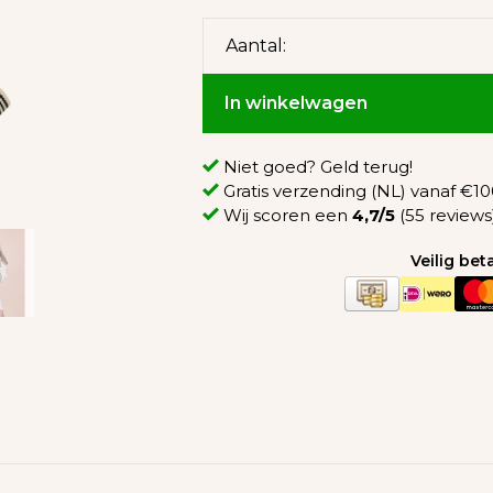
Aantal:
In winkelwagen
Niet goed? Geld terug!
Gratis verzending (NL) vanaf €100
Wij scoren een
4,7/5
(55 reviews
Veilig be