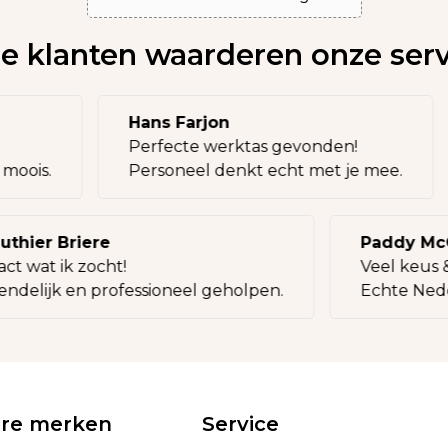
e klanten waarderen onze serv
Hans Farjon
Perfecte werktas gevonden!
el moois.
Personeel denkt echt met je mee.
hier Briere
Paddy McCa
 wat ik zocht!
Veel keus & 
ndelijk en professioneel geholpen.
Echte Nederl
ire merken
Service