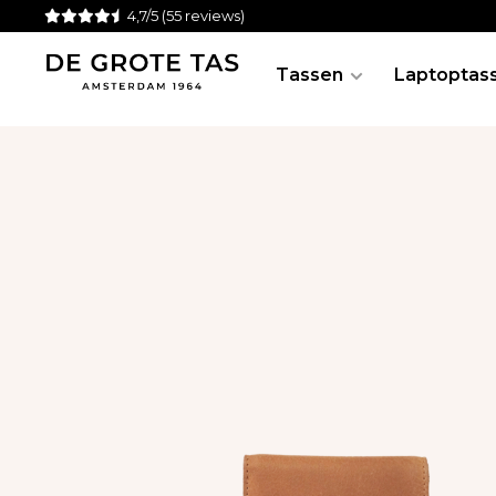
4,7/5
(55 reviews)
Tassen
Laptoptas