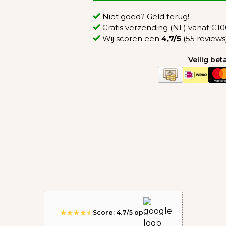
Niet goed? Geld terug!
Gratis verzending (NL) vanaf €100
Wij scoren een
4,7/5
(55 reviews
Veilig be
Score: 4.7/5 op