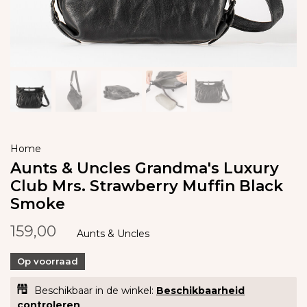
Home
Aunts & Uncles Grandma's Luxury
Club Mrs. Strawberry Muffin Black
Smoke
159,00
Aunts & Uncles
Op voorraad
Beschikbaar in de winkel:
Beschikbaarheid
controleren