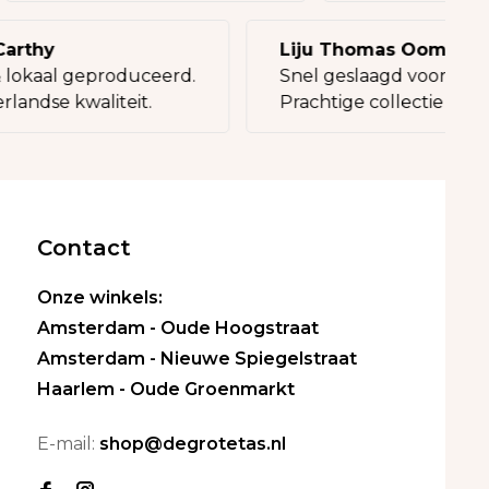
thy
Liju Thomas Oommen
okaal geproduceerd.
Snel geslaagd voor een ca
ndse kwaliteit.
Prachtige collectie tassen.
Contact
Onze winkels:
Amsterdam - Oude Hoogstraat
Amsterdam - Nieuwe Spiegelstraat
Haarlem - Oude Groenmarkt
E-mail:
shop@degrotetas.nl