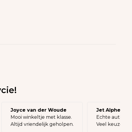
cie!
Joyce van der Woude
Jet Alphen
Mooi winkeltje met klasse.
Echte authe
Altijd vriendelijk geholpen.
Veel keuze, 