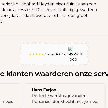
ge serie van Leonhard Heyden biedt ruimte aan een
kleine accessoires. De sleeve is volledig gewatteerd
terzijde van de sleeve bevindt zich een groot
KG
Score: 4.7/5 op
e klanten waarderen onze serv
Hans Farjon
Perfecte werktas gevonden!
eel moois.
Personeel denkt echt met je mee.