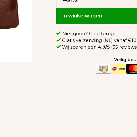
In winkelwagen
Niet goed? Geld terug!
Gratis verzending (NL) vanaf €100
Wij scoren een
4,7/5
(55 reviews
Veilig be