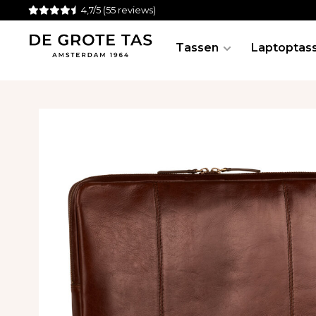
4,7/5
(55 reviews)
Tassen
Laptoptas