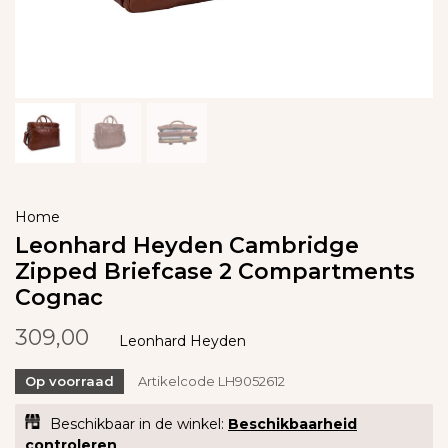
Home
Leonhard Heyden Cambridge
Zipped Briefcase 2 Compartments
Cognac
309,00
Leonhard Heyden
Op voorraad
Artikelcode
LH9052612
Beschikbaar in de winkel:
Beschikbaarheid
controleren