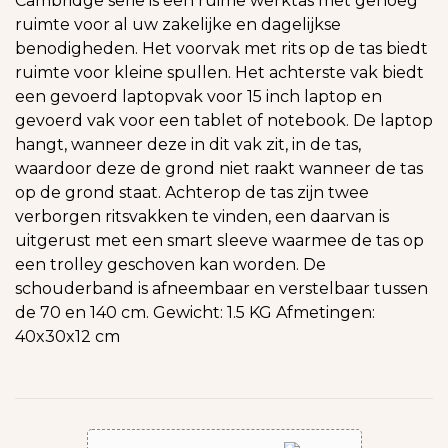
Cambridge serie is een ruime werktas met genoeg
ruimte voor al uw zakelijke en dagelijkse
benodigheden. Het voorvak met rits op de tas biedt
ruimte voor kleine spullen. Het achterste vak biedt
een gevoerd laptopvak voor 15 inch laptop en
gevoerd vak voor een tablet of notebook. De laptop
hangt, wanneer deze in dit vak zit, in de tas,
waardoor deze de grond niet raakt wanneer de tas
op de grond staat. Achterop de tas zijn twee
verborgen ritsvakken te vinden, een daarvan is
uitgerust met een smart sleeve waarmee de tas op
een trolley geschoven kan worden. De
schouderband is afneembaar en verstelbaar tussen
de 70 en 140 cm. Gewicht: 1.5 KG Afmetingen:
40x30x12 cm