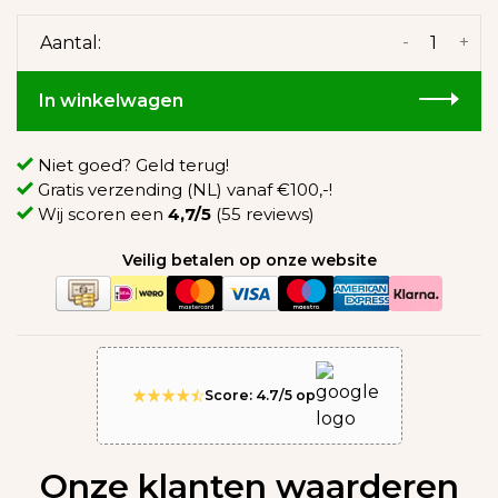
-
+
Aantal:
In winkelwagen
Niet goed? Geld terug!
Gratis verzending (NL) vanaf €100,-!
Wij scoren een
4,7/5
(55 reviews)
Veilig betalen op onze website
Score: 4.7/5 op
Onze klanten waarderen