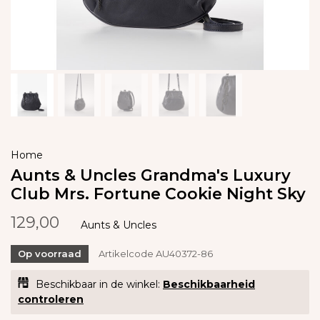
Home
Aunts & Uncles Grandma's Luxury
Club Mrs. Fortune Cookie Night Sky
129,00
Aunts & Uncles
Op voorraad
Artikelcode
AU40372-86
Beschikbaar in de winkel:
Beschikbaarheid
controleren