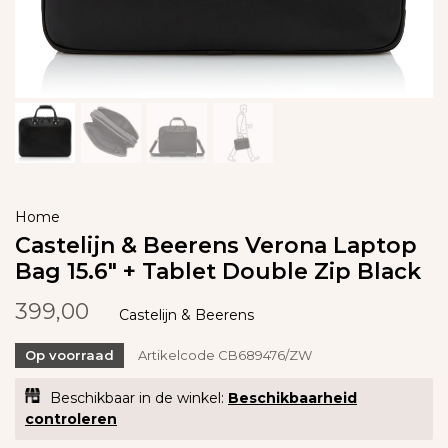
Home
Castelijn & Beerens Verona Laptop
Bag 15.6" + Tablet Double Zip Black
399,00
Castelijn & Beerens
Op voorraad
Artikelcode
CB689476/ZW
Beschikbaar in de winkel:
Beschikbaarheid
controleren