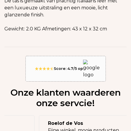
De tas is gemaakt van prachtig Italiaans leer met
een luxueuze uitstraling en een mooie, licht
glanzende finish.
Gewicht: 2.0 KG Afmetingen: 43 x 12 x 32 cm
Score: 4.7/5 op
Onze klanten waarderen
onze servcie!
Roelof de Vos
eg!
Fijne winkel, mooie producten.