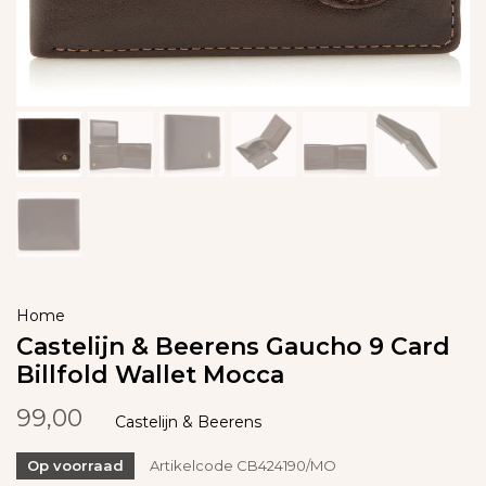
Home
Castelijn & Beerens Gaucho 9 Card
Billfold Wallet Mocca
99,00
Castelijn & Beerens
Op voorraad
Artikelcode
CB424190/MO