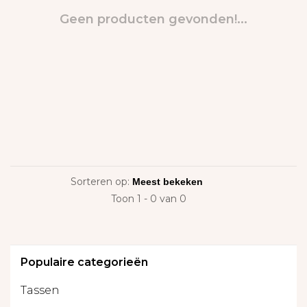
Geen producten gevonden!...
Sorteren op:
Toon 1 - 0 van 0
Populaire categorieën
Tassen