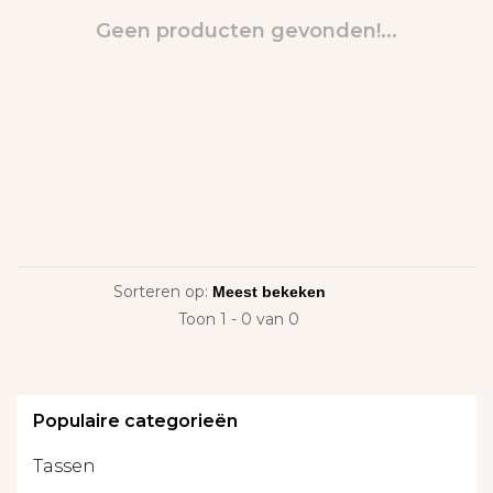
Geen producten gevonden!...
Sorteren op:
Toon 1 - 0 van 0
Populaire categorieën
Tassen