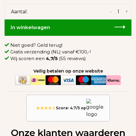
-
+
Aantal:
In winkelwagen
Niet goed? Geld terug!
Gratis verzending (NL) vanaf €100,-!
Wij scoren een
4,7/5
(55 reviews)
Veilig betalen op onze website
Score: 4.7/5 op
Onze klanten waarderen