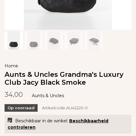
Home
Aunts & Uncles Grandma's Luxury
Club Jacy Black Smoke
34,00
Aunts & Uncles
Op voorraad
Artikelcode
AU42220-0
Beschikbaar in de winkel:
Beschikbaarheid
controleren