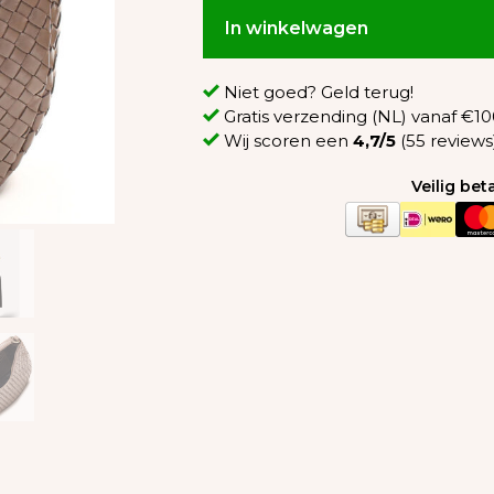
In winkelwagen
Niet goed? Geld terug!
Gratis verzending (NL) vanaf €100
Wij scoren een
4,7/5
(55 reviews
Veilig be