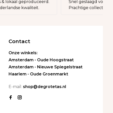
 lokaal geproduceerd.
Snel geslaagd voor een
landse kwaliteit.
Prachtige collectie tasse
Contact
Onze winkels:
Amsterdam - Oude Hoogstraat
Amsterdam - Nieuwe Spiegelstraat
Haarlem - Oude Groenmarkt
E-mail:
shop@degrotetas.nl