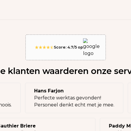
Score: 4.7/5 op
e klanten waarderen onze serv
Hans Farjon
Perfecte werktas gevonden!
l moois.
Personeel denkt echt met je mee.
thier Briere
Paddy McC