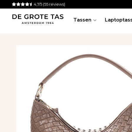
4,7/5
(55 reviews)
Tassen
Laptoptas