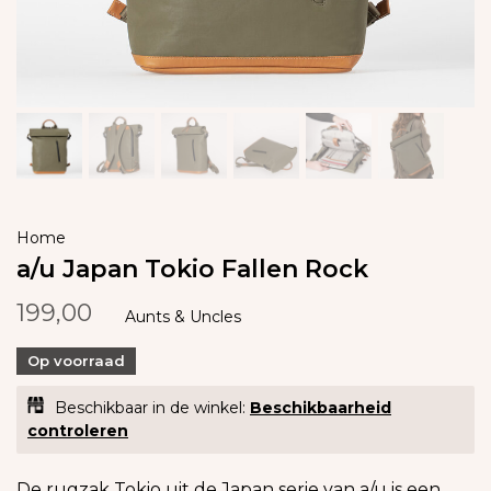
Home
a/u Japan Tokio Fallen Rock
199,00
Aunts & Uncles
Op voorraad
Beschikbaar in de winkel:
Beschikbaarheid
controleren
De rugzak Tokio uit de Japan serie van a/u is een