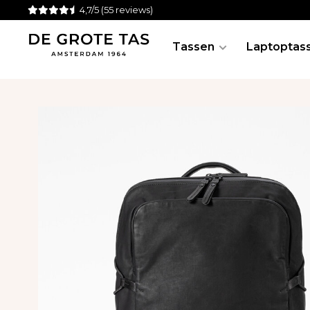
4,7/5
(55 reviews)
Tassen
Laptoptas