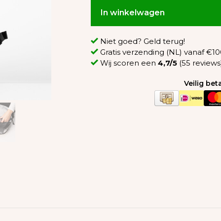
In winkelwagen
Niet goed? Geld terug!
Gratis verzending (NL) vanaf €100
Wij scoren een
4,7/5
(55 reviews
Veilig be