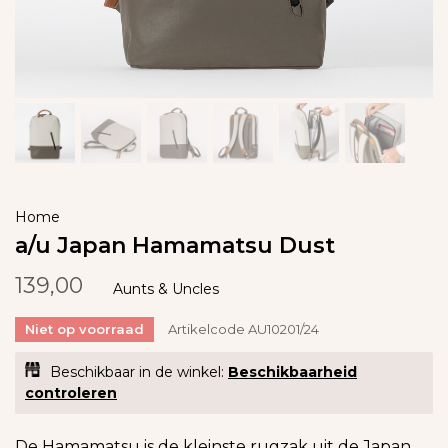
Home
a/u Japan Hamamatsu Dust
139,00
Aunts & Uncles
Niet op voorraad
Artikelcode
AU10201/24
Beschikbaar in de winkel:
Beschikbaarheid
controleren
De Hamamatsu is de kleinste rugzak uit de Japan