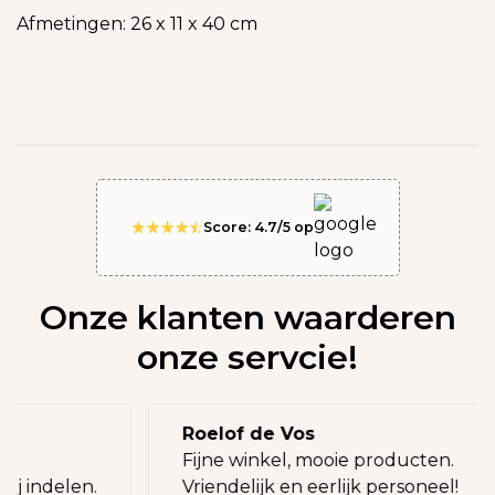
Afmetingen: 26 x 11 x 40 cm
Score: 4.7/5 op
Onze klanten waarderen
onze servcie!
Roelof de Vos
eg!
Fijne winkel, mooie producten.
bij indelen.
Vriendelijk en eerlijk personeel!