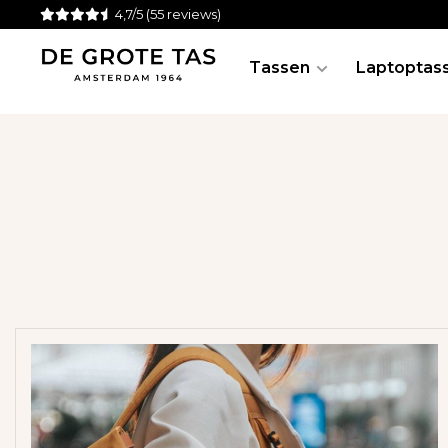
4,7/5
(55 reviews)
Tassen
Laptoptas