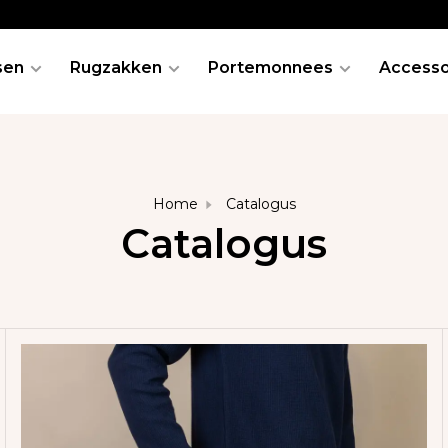
sen
Rugzakken
Portemonnees
Accesso
Home
Catalogus
Catalogus