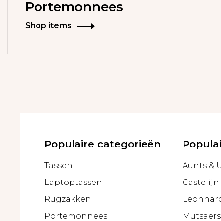
Portemonnees
Shop items
Populaire categorieën
Popula
Tassen
Aunts & 
Laptoptassen
Castelijn
Rugzakken
Leonhar
Portemonnees
Mutsaers