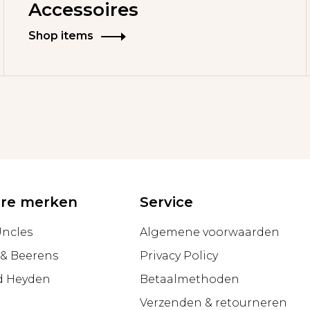
Accessoires
Shop items
ire merken
Service
Uncles
Algemene voorwaarden
 & Beerens
Privacy Policy
d Heyden
Betaalmethoden
Verzenden & retourneren