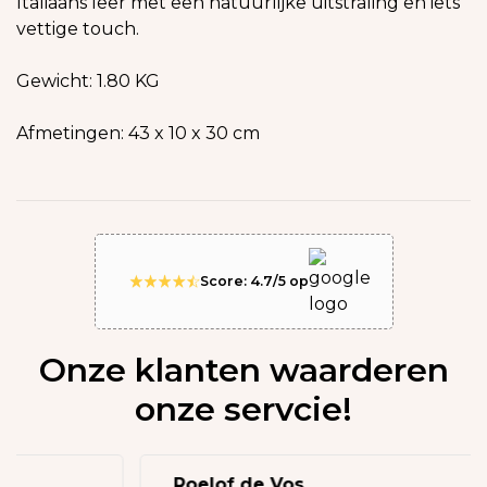
Italiaans leer met een natuurlijke uitstraling en iets
vettige touch.
Gewicht: 1.80 KG
Afmetingen: 43 x 10 x 30 cm
Score: 4.7/5 op
Onze klanten waarderen
onze servcie!
Roelof de Vos