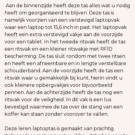
Aan de binnenzijde heeft deze tas alles wat u nodig
heeft om georganiseerd te blijven. Deze tas is
namelijk voorzien van een verstevigd laptopvak
waar een laptop tot 15,6 inch in past. Het laptopvak
heeft een extra verstevigd vakje aan de voorzijde
voor een tablet. In het tweede ritsvak heeft de tas
een ritsvak en een kleiner ritsvakje met RFID
bescherming. De tas sluit rondom met twee ritsen
en heeft een afneembare en in lengte verstelbare
schouderband. Aan de voorzijde heeft de tas een
ritsvak waar u gemakkelijk bij kunt, hierin vindt u
ook kleinere opbergvakjes voor bijvoorbeeld
pennen. Aan de achterzijde heeft de tas nog een
ritsvak voor de veiligheid. In dit vak is een lus
bevestigd waarmee de tas over de stang van een
koffer kan staan zonder voorover te vallen.
Deze leren laptoptas is gemaakt van prachtig