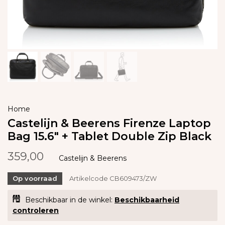
Home
Castelijn & Beerens Firenze Laptop
Bag 15.6" + Tablet Double Zip Black
359,00
Castelijn & Beerens
Op voorraad
Artikelcode
CB609473/ZW
Beschikbaar in de winkel:
Beschikbaarheid
controleren