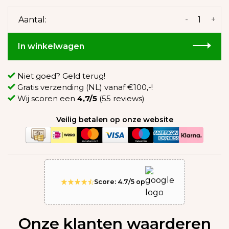
-
+
Aantal:
In winkelwagen
Niet goed? Geld terug!
Gratis verzending (NL) vanaf €100,-!
Wij scoren een
4,7/5
(55 reviews)
Veilig betalen op onze website
Score: 4.7/5 op
Onze klanten waarderen