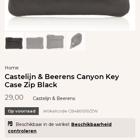
Home
Castelijn & Beerens Canyon Key
Case Zip Black
29,00
Castelijn & Beerens
Op voorraad
Artikelcode
CB480010/ZW
Beschikbaar in de winkel:
Beschikbaarheid
controleren